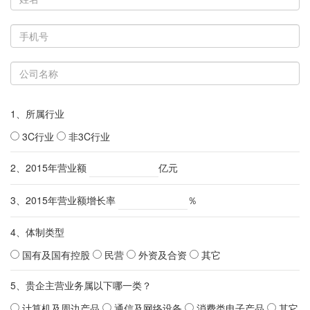
1、所属行业
3C行业
非3C行业
2、2015年营业额
亿元
3、2015年营业额增长率
％
4、体制类型
国有及国有控股
民营
外资及合资
其它
5、贵企主营业务属以下哪一类？
计算机及周边产品
通信及网络设备
消费类电子产品
其它