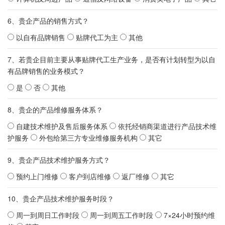
6、贵企产品的销售方式？
以自有品牌销售
贴牌代工为主
其他
7、若贵企目前主要从事贴牌代工生产业务，是否有计划转型为以自
有品牌销售的业务模式？
是
否
其他
8、贵企的产品维修服务体系？
自建技术维护及售后服务体系
依托经销商渠道进行产品技术维
护服务
外包给第三方专业维修服务机构
其它
9、贵企产品技术维护服务方式？
预约上门维修
客户到店维修
返厂维修
其它
10、贵企产品技术维护服务时段？
周一到周日工作时段
周一到周五工作时段
7×24小时预约维