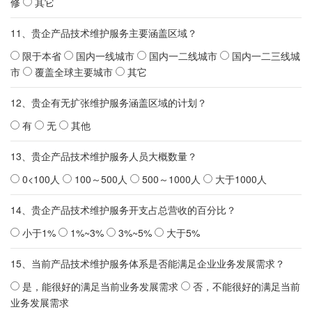
修
其它
11、贵企产品技术维护服务主要涵盖区域？
限于本省
国内一线城市
国内一二线城市
国内一二三线城
市
覆盖全球主要城市
其它
12、贵企有无扩张维护服务涵盖区域的计划？
有
无
其他
13、贵企产品技术维护服务人员大概数量？
0<100人
100～500人
500～1000人
大于1000人
14、贵企产品技术维护服务开支占总营收的百分比？
小于1%
1%~3%
3%~5%
大于5%
15、当前产品技术维护服务体系是否能满足企业业务发展需求？
是，能很好的满足当前业务发展需求
否，不能很好的满足当前
业务发展需求