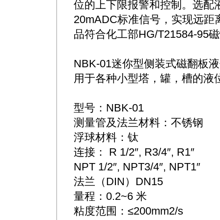
位的上下限报警和控制。选配
20mADC标准信号，实现远
品符合化工部HG/T21584-
NBK-01迷你型侧装式磁翻板
用于各种小型塔，罐，槽的液
型号：NBK-01
测量管及法兰材料：不锈钢
浮球材料：钛
连接： R 1/2″, R3/4″, R1″
NPT 1/2″, NPT3/4″, NPT1″
法兰（DIN）DN15
量程：0.2~6 米
粘度范围：≤200mm2/s